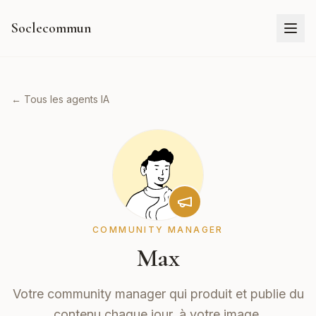
Soclecommun
← Tous les agents IA
COMMUNITY MANAGER
Max
Votre community manager qui produit et publie du
contenu chaque jour, à votre image.