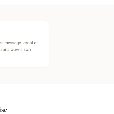
ar message vocal et
, sans ouvrir son
ise