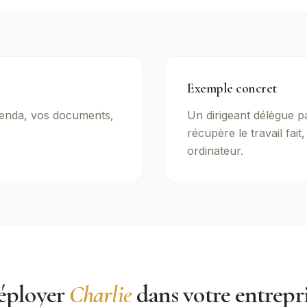
Exemple concret
enda, vos documents,
Un dirigeant délègue p
récupère le travail fait
ordinateur.
éployer
Charlie
dans votre entrepr