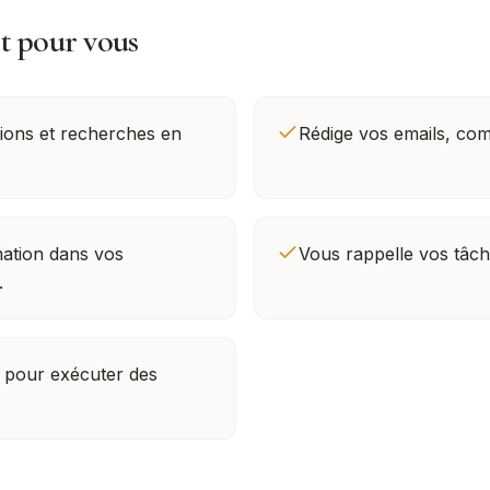
it pour vous
ions et recherches en
Rédige vos emails, com
ation dans vos
Vous rappelle vos tâch
.
s pour exécuter des