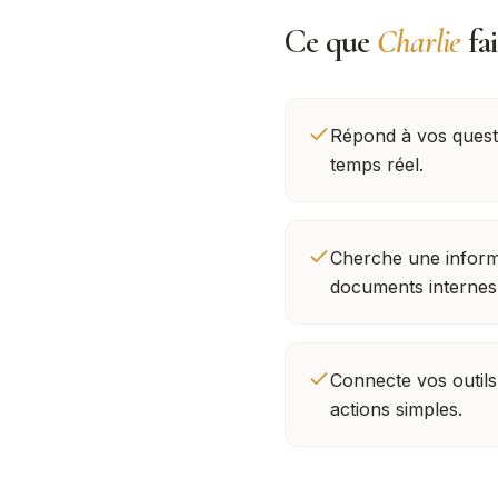
Ce que
Charlie
fa
Répond à vos quest
temps réel.
Cherche une inform
documents internes
Connecte vos outil
actions simples.