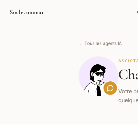
Soclecommun
← Tous les agents IA
ASSIST
Cha
Votre b
quelque