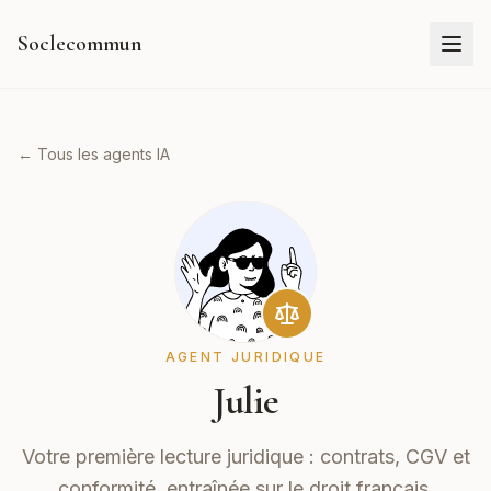
Soclecommun
← Tous les agents IA
AGENT JURIDIQUE
Julie
Votre première lecture juridique : contrats, CGV et
conformité, entraînée sur le droit français.